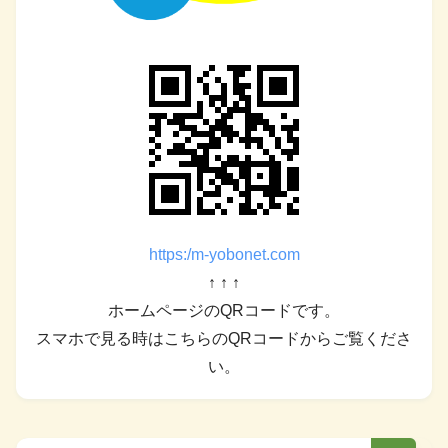
https:/m-yobonet.com
↑ ↑ ↑
ホームページのQRコードです。
スマホで見る時はこちらのQRコードからご覧くださ
い。