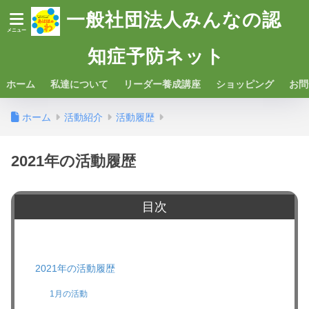
一般社団法人みんなの認
知症予防ネット
ホーム
私達について
リーダー養成講座
ショッピング
お問
ホーム
活動紹介
活動履歴
2021年の活動履歴
目次
2021年の活動履歴
1月の活動