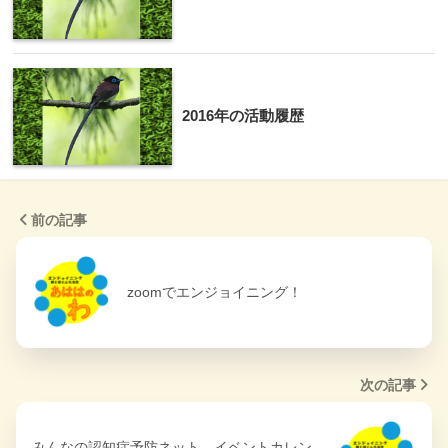
2016年の活動履歴
前の記事
zoomでエンジョイニング！
次の記事
みんなの認知症予防ネット イベントカレン