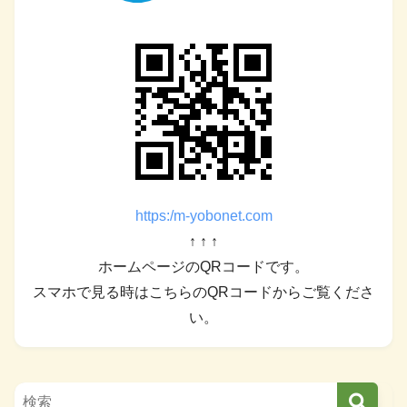
https:/m-yobonet.com
↑ ↑ ↑
ホームページのQRコードです。
スマホで見る時はこちらのQRコードからご覧くださ
い。