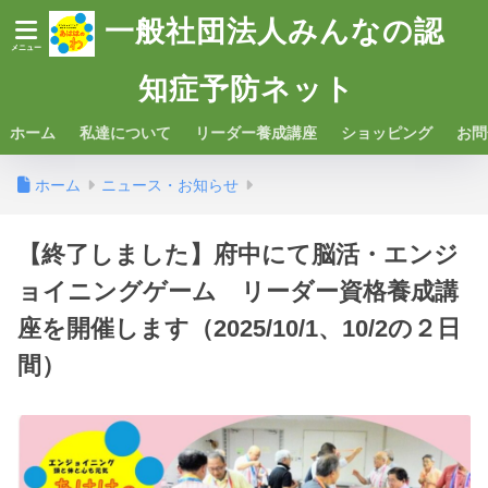
一般社団法人みんなの認
知症予防ネット
ホーム
私達について
リーダー養成講座
ショッピング
お問
ホーム
ニュース・お知らせ
【終了しました】府中にて脳活・エンジ
ョイニングゲーム リーダー資格養成講
座を開催します（2025/10/1、10/2の２日
間）