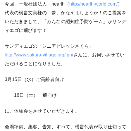
今回、一般社団法人 hearth（
http://hearth-world.com/
）
代表の横畠文美様の、夢、かなえましょうか！のご提案を
いただきまして、「みんなの認知症予防ゲーム」がサンデ
ィエゴに飛びます！
サンディエゴの「シニアビレッジさくら」
http://www.sakura-village.org/jpn/
さんに、お伺いさせてい
ただけることになりました。
3月15日（水）ご高齢者向け
16日（土）一般向け
に、体験会をさせていただきます。
会場準備、集客、告知、すべて、横畠代表が取り仕切って