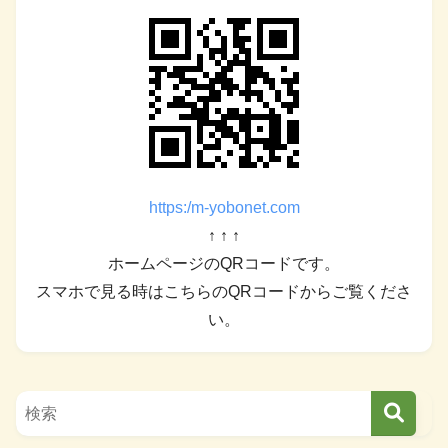
https:/m-yobonet.com
↑ ↑ ↑
ホームページのQRコードです。
スマホで見る時はこちらのQRコードからご覧くださ
い。