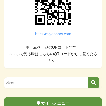
https:/m-yobonet.com
↑ ↑ ↑
ホームページのQRコードです。
スマホで見る時はこちらのQRコードからご覧くださ
い。
サイトメニュー