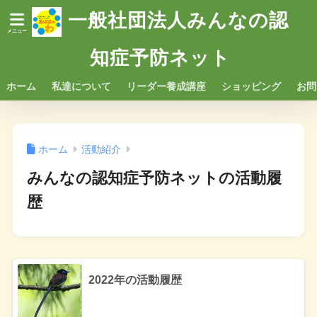
一般社団法人みんなの認
知症予防ネット
ホーム
私達について
リーダー養成講座
ショッピング
お問
ホーム
活動紹介
みんなの認知症予防ネットの活動履
歴
2022年の活動履歴