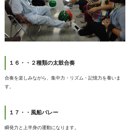
１６・・２種類の太鼓合奏
合奏を楽しみながら、集中力・リズム・記憶力を養いま
す。
１７・・風船バレー
瞬発力と上半身の運動になります。