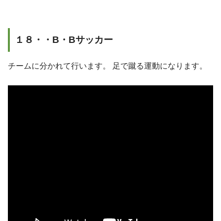
１８・・B・Bサッカー
チームに分かれて行います。 足で蹴る運動になります。