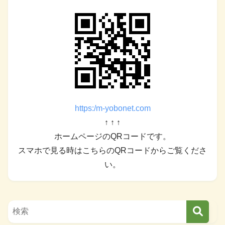
https:/m-yobonet.com
↑ ↑ ↑
ホームページのQRコードです。
スマホで見る時はこちらのQRコードからご覧くださ
い。