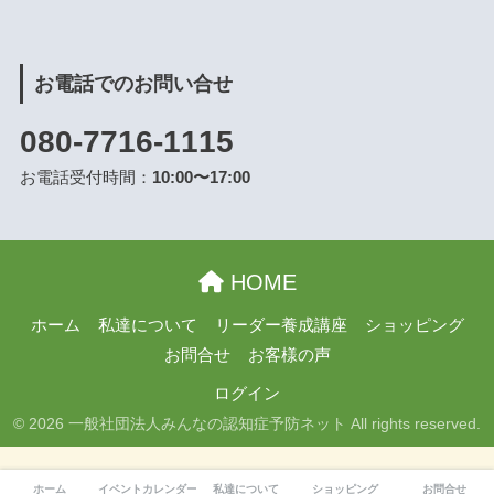
お電話でのお問い合せ
080-7716-1115
お電話受付時間：
10:00〜17:00
HOME
ホーム
私達について
リーダー養成講座
ショッピング
お問合せ
お客様の声
ログイン
© 2026 一般社団法人みんなの認知症予防ネット All rights reserved.
ホーム
イベントカレンダー
私達について
ショッピング
お問合せ