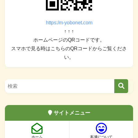
https:/m-yobonet.com
↑ ↑ ↑
ホームページのQRコードです。
スマホで見る時はこちらのQRコードからご覧くださ
い。
サイトメニュー
ホーム
私達について