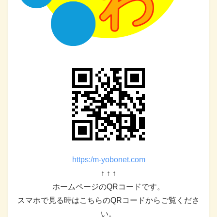
https:/m-yobonet.com
↑ ↑ ↑
ホームページのQRコードです。
スマホで見る時はこちらのQRコードからご覧くださ
い。