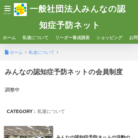
一般社団法人みんなの認
知症予防ネット
ホーム
私達について
リーダー養成講座
ショッピング
お問
ホーム
私達について
みんなの認知症予防ネットの会員制度
調整中
CATEGORY :
私達について
みんなの認知症予防ネットの活動の